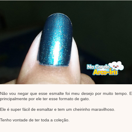
Não vou negar que esse esmalte foi meu desejo por muito tempo. E
principalmente por ele ter esse formato de gato.
Ele é super fácil de esmaltar e tem um cheirinho maravilhoso.
Tenho vontade de ter toda a coleção.