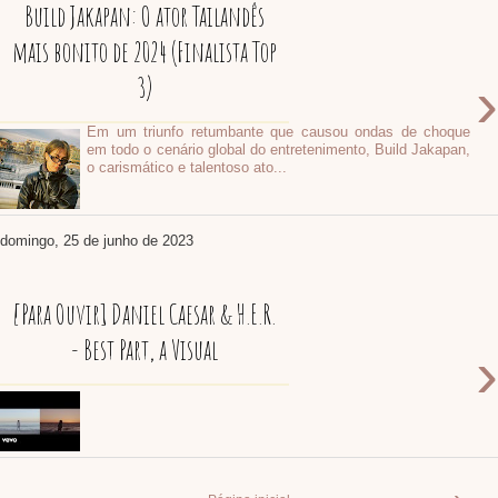
Build Jakapan: O ator Tailandês
mais bonito de 2024 (Finalista Top
›
3)
Em um triunfo retumbante que causou ondas de choque
em todo o cenário global do entretenimento, Build Jakapan,
o carismático e talentoso ato...
domingo, 25 de junho de 2023
[Para Ouvir] Daniel Caesar & H.E.R.
- Best Part, a Visual
›