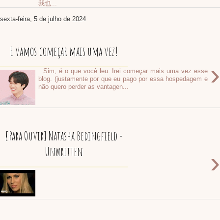
我也...
sexta-feira, 5 de julho de 2024
E vamos começar mais uma vez!
›
Sim, é o que você leu. Irei começar mais uma vez esse
blog. (justamente por que eu pago por essa hospedagem e
não quero perder as vantagen...
[Para Ouvir] Natasha Bedingfield -
Unwritten
›