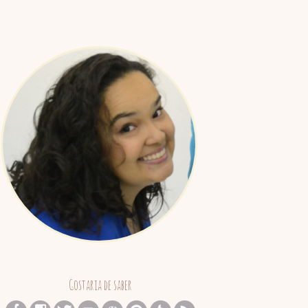
Juliana
Barreto
Gostaria de saber