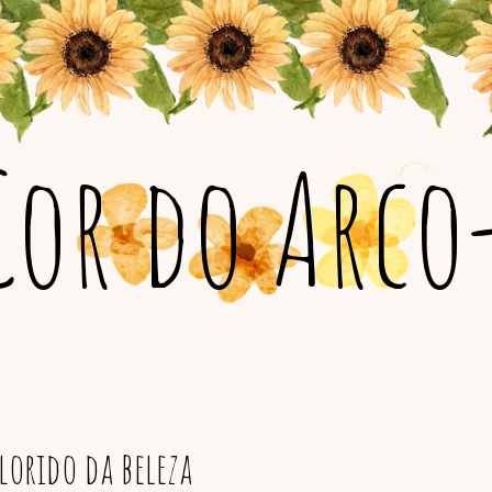
Cor do Arco-
orido da beleza