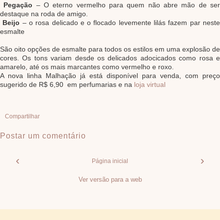
Pegação
– O eterno vermelho para quem não abre mão de se
destaque na roda de amigo.
Beijo
– o rosa delicado e o flocado levemente lilás fazem par nest
esmalte
São oito opções de esmalte para todos os estilos em uma explosão de
cores. Os tons variam desde os delicados adocicados como rosa e
amarelo, até os mais marcantes como vermelho e roxo.
A nova linha Malhação já está disponível para venda, com preço
sugerido de R$ 6,90 em perfumarias e na
loja virtual
Compartilhar
Postar um comentário
‹
›
Página inicial
Ver versão para a web