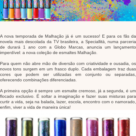
A nova temporada de Malhação já é um sucesso! E para os fãs da
novela mais descolada da TV brasileira, a Speciallità, numa parceria
de durará 1 ano com a Globo Marcas, anuncia um lançamento
imperdível: a nova coleção de esmaltes Malhação.
Para quem não abre mão de diversão com criatividade e ousadia, os
novos tons surgem em um frasco duplo. Cada embalagem traz duas
cores que podem ser utilizadas em conjunto ou separadas,
oferecendo combinações diferenciadas.
A primeira opção é sempre um esmalte cremoso, já a segunda, é um
flocado exclusivo. É soltar a imaginação e fazer suas misturas para
curtir a vida, seja na balada, lazer, escola, encontro com o namorado,
enfim, viver a vida de maneira única!