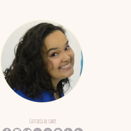
Juliana
Barreto
Gostaria de saber