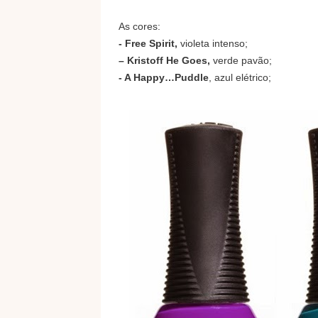
As cores:
- Free Spirit,
violeta intenso;
– Kristoff He Goes,
verde pavão;
- A Happy…Puddle
, azul elétrico;