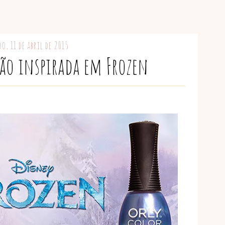
do, 11 de abril de 2015
ção inspirada em Frozen