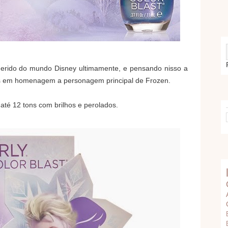
rido do mundo Disney ultimamente, e pensando nisso a
es em homenagem a personagem principal de Frozen.
até 12 tons com brilhos e perolados.