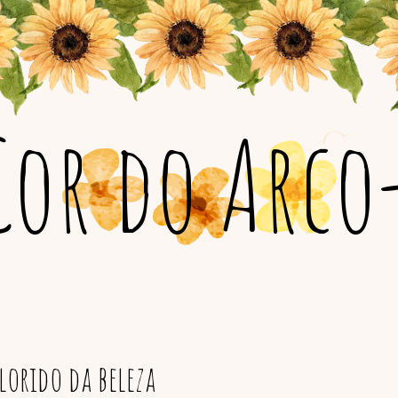
Cor do Arco-
orido da beleza