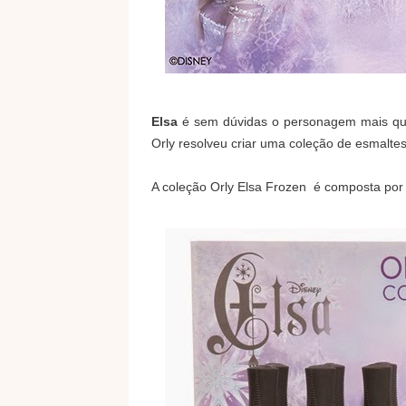
Elsa
é sem dúvidas o personagem mais que
Orly resolveu criar uma coleção de esmalt
A coleção Orly Elsa Frozen é composta por 