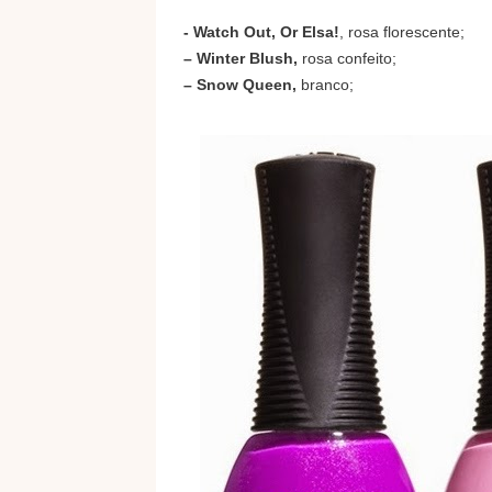
- Watch Out, Or Elsa!
, rosa florescente;
– Winter Blush,
rosa confeito;
– Snow Queen,
branco;