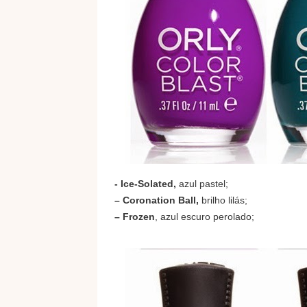
- Ice-Solated,
azul pastel;
– Coronation Ball,
brilho lilás;
– Frozen
, azul escuro perolado;