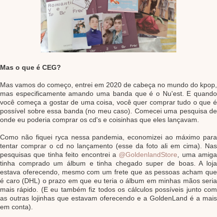
Mas o que é CEG?
Mas vamos do começo, entrei em 2020 de cabeça no mundo do kpop,
mas especificamente amando uma banda que é o Nu'est. E quando
você começa a gostar de uma coisa, você quer comprar tudo o que é
possível sobre essa banda (no meu caso). Comecei uma pesquisa de
onde eu poderia comprar os cd's e coisinhas que eles lançavam.
Como não fiquei ryca nessa pandemia, economizei ao máximo para
tentar comprar o cd no lançamento (esse da foto ali em cima). Nas
pesquisas que tinha feito encontrei a
@GoldenlandStore
, uma amiga
tinha comprado um álbum e tinha chegado super de boas. A loja
estava oferecendo, mesmo com um frete que as pessoas acham que
é caro (DHL) o prazo em que eu teria o álbum em minhas mãos seria
mais rápido. (E eu também fiz todos os cálculos possíveis junto com
as outras lojinhas que estavam oferecendo e a GoldenLand é a mais
em conta).