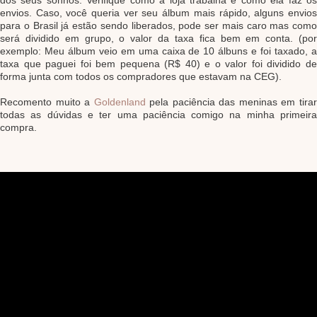
envios. Caso, você queria ver seu álbum mais rápido, alguns envios
para o Brasil já estão sendo liberados, pode ser mais caro mas como
será dividido em grupo, o valor da taxa fica bem em conta. (por
exemplo: Meu álbum veio em uma caixa de 10 álbuns e foi taxado, a
taxa que paguei foi bem pequena (R$ 40) e o valor foi dividido de
forma junta com todos os compradores que estavam na CEG).
Recomento muito a
Goldenland
pela paciência das meninas em tira
todas as dúvidas e ter uma paciência comigo na minha primeira
compra.