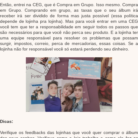
Então, entrei na CEG, que é Compra em Grupo. Isso mesmo. Compra
em Grupo. Comprando em grupo, as taxas que o seu álbum irá
receber irá ser dividido de forma mas justa possível (essa política
depende de lojinha pra lojinha). Mas para você entrar em uma CEG
você tem que ter a responsabilidade em seguir todos os passos que
são necessários para que você não perca seu produto. E a lojinha ter
uma equipe responsável para resolver os problemas que possam
surgir, impostos, correio, perca de mercadorias, essas coisas. Se a
lojinha não for responsável você só estará perdendo seu dinheiro.
Dicas:
Verifique os feedbacks das lojinhas que você quer comprar o álbum
dos seus sonhos. Verifique como a loja trabalha e como ela faz os