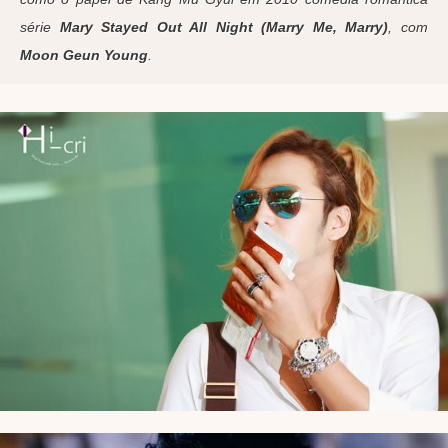
série
Mary Stayed Out All Night (Marry Me, Marry)
, com
Moon Geun Young
.