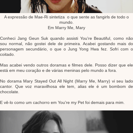
A expressão de Mae-Ri sintetiza o que sente as fangirls de todo o
mundo.
Em Marry Me, Mary
Conheci Jang Geun Suk quando assisti You're Beautiful, como não
sou normal, não gostei dele de primeira. Acabei gostando mais do
personagem secundário, o que o Jung Yong Hwa fez. Sofri com o
coitado.
Mas acabei vendo outros doramas e filmes dele. Posso dizer que ele
está em meu coração e de várias meninas pelo mundo a fora.
No dorama Mary Stayed Out All Night (Marry Me, Marry) vi seu lado
cantor. Que voz maravilhosa ele tem, alias ele é um bombom de
chocolate.
E vê-lo como um cachorro em You're my Pet foi demais para mim.