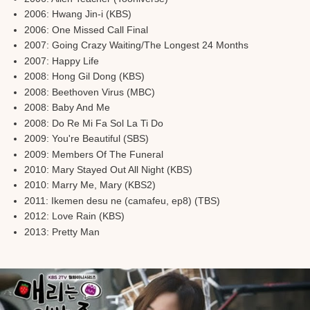
2006: Hwang Jin-i (KBS)
2006: One Missed Call Final
2007: Going Crazy Waiting/The Longest 24 Months
2007: Happy Life
2008: Hong Gil Dong (KBS)
2008: Beethoven Virus (MBC)
2008: Baby And Me
2008: Do Re Mi Fa Sol La Ti Do
2009: You're Beautiful (SBS)
2009: Members Of The Funeral
2010: Mary Stayed Out All Night (KBS)
2010: Marry Me, Mary (KBS2)
2011: Ikemen desu ne (camafeu, ep8) (TBS)
2012: Love Rain (KBS)
2013: Pretty Man