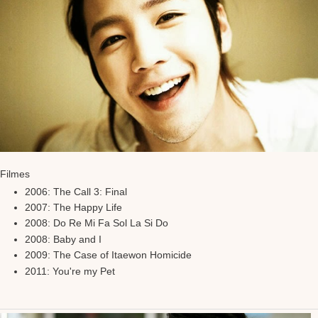
Filmes
2006: The Call 3: Final
2007: The Happy Life
2008: Do Re Mi Fa Sol La Si Do
2008: Baby and I
2009: The Case of Itaewon Homicide
2011: You're my Pet