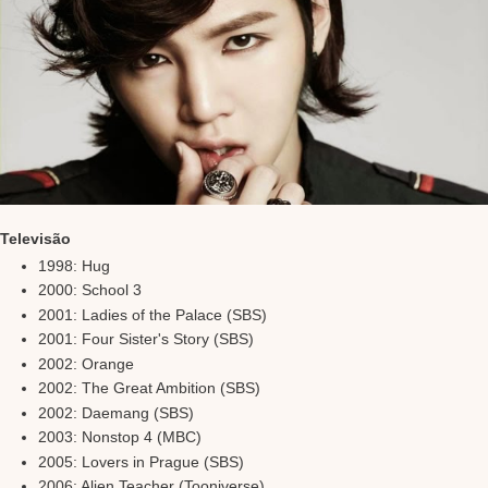
Televisão
1998: Hug
2000: School 3
2001: Ladies of the Palace (SBS)
2001: Four Sister's Story (SBS)
2002: Orange
2002: The Great Ambition (SBS)
2002: Daemang (SBS)
2003: Nonstop 4 (MBC)
2005: Lovers in Prague (SBS)
2006: Alien Teacher (Tooniverse)