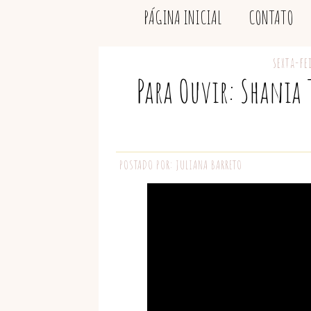
PÁGINA INICIAL
CONTATO
sexta-fe
Para Ouvir: Shania
POSTADO POR:
JULIANA BARRETO