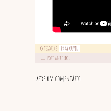
CATEGORIAS:
PARA OUVIR
← Post anterior
Deixe um comentário