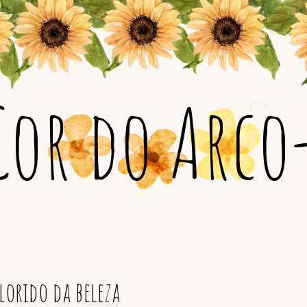
Cor do Arco-
orido da beleza