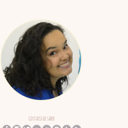
Juliana
Barreto
Gostaria de saber