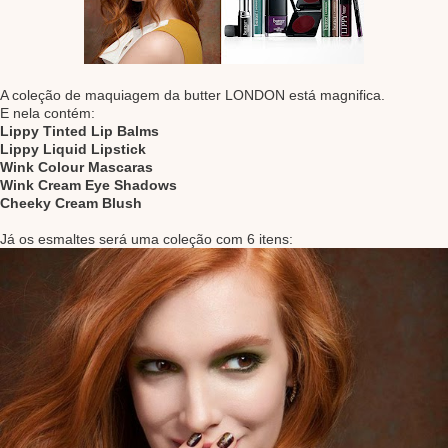
A coleção de maquiagem da butter LONDON está magnifica.
E nela contém:
Lippy Tinted Lip Balms
Lippy Liquid Lipstick
Wink Colour Mascaras
Wink Cream Eye Shadows
Cheeky Cream Blush
Já os esmaltes será uma coleção com 6 itens: