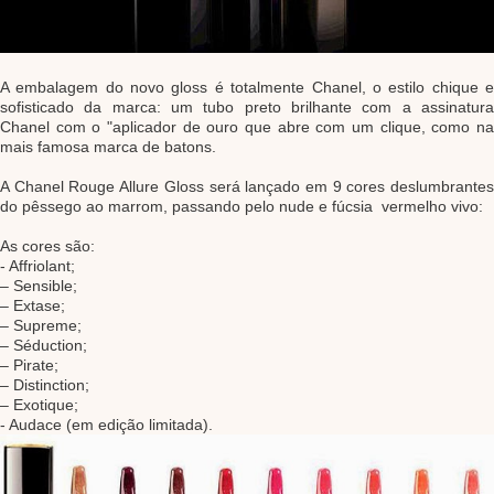
A embalagem do novo gloss é totalmente Chanel, o estilo chique e
sofisticado da marca: um tubo preto brilhante com a assinatura
Chanel com o "aplicador de ouro que abre com um clique, como na
mais famosa marca de batons.
A Chanel Rouge Allure Gloss será lançado em 9 cores deslumbrantes
do pêssego ao marrom, passando pelo nude e fúcsia vermelho vivo:
As cores são:
- Affriolant;
– Sensible;
– Extase;
– Supreme;
– Séduction;
– Pirate;
– Distinction;
– Exotique;
- Audace (em edição limitada).