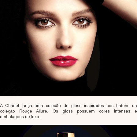
A Chanel lança uma coleção de gloss inspirados nos batons da
coleção Rouge Allure. Os gloss possuem cores intensas e
embalagens de luxo.