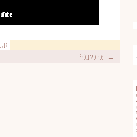
UVIR
Próximo post →