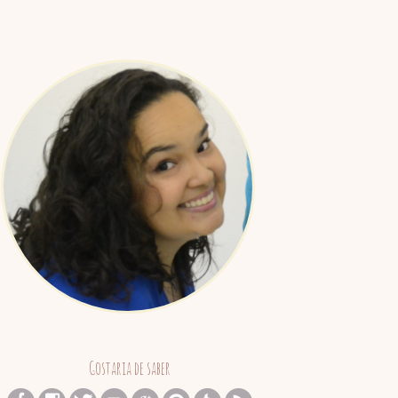
Juliana
Barreto
Gostaria de saber