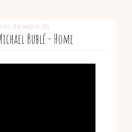
feira, 28 de março de 2016
Michael Bublé - Home