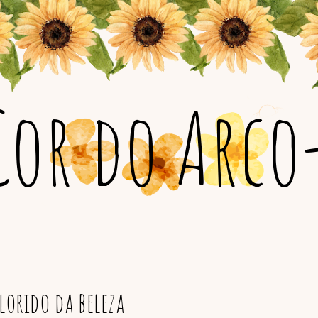
Cor do Arco-
orido da beleza