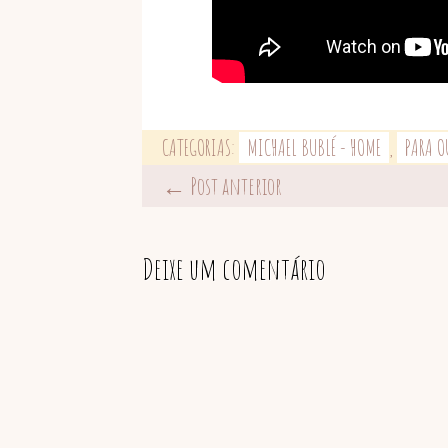
CATEGORIAS:
MICHAEL BUBLÉ - HOME
,
PARA O
← Post anterior
Deixe um comentário