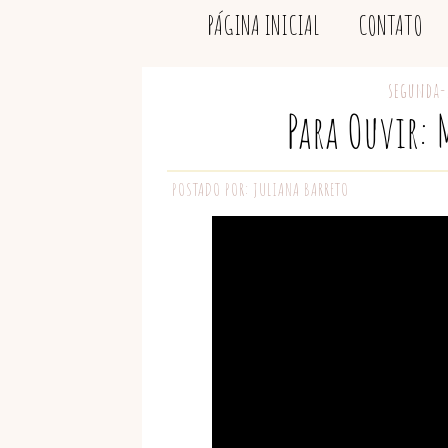
PÁGINA INICIAL
CONTATO
segunda-
Para Ouvir: 
POSTADO POR:
JULIANA BARRETO