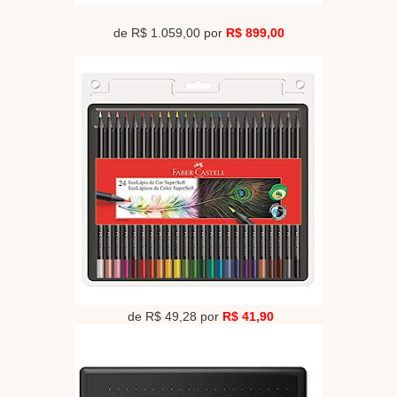
de R$ 1.059,00 por
R$ 899,00
de R$ 49,28 por
R$ 41,90