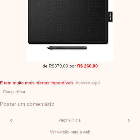
de R$379,00 por
R$ 260,00
E tem muito mais ofertas imperdíveis.
Acesse aqui
Compartilhar
Postar um comentário
‹
›
Página inicial
Ver versão para a web