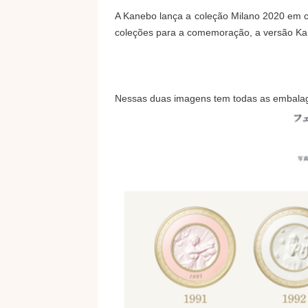
A Kanebo lança a coleção Milano 2020 em 
coleções para a comemoração, a versão K
Nessas duas imagens tem todas as embalag