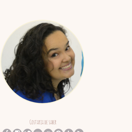
Juliana
Barreto
Gostaria de saber