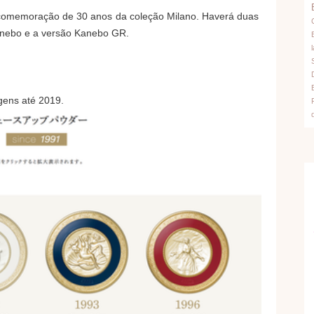
comemoração de 30 anos da coleção Milano. Haverá duas
anebo e a versão Kanebo GR.
l
ens até 2019.