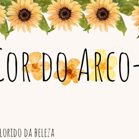
Cor do Arco-
orido da beleza