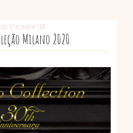
eira, 12 de julho de 2019
oleção Milano 2020