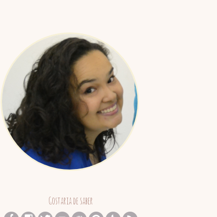
Juliana
Barreto
Gostaria de saber