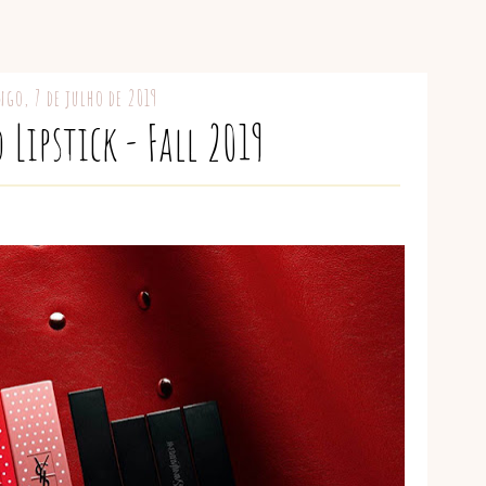
go, 7 de julho de 2019
 Lipstick - Fall 2019