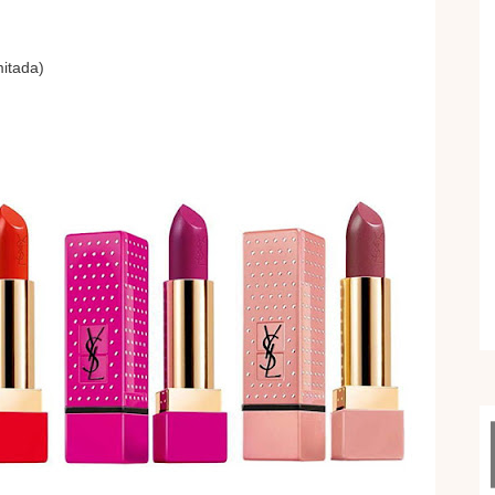
mitada)