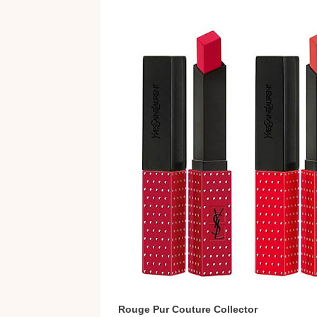
Rouge Pur Couture Collector