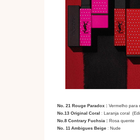
No. 21 Rouge Paradox :
Vermelho para 
No.13 Original Coral
: Laranja coral (Ed
No.8 Contrary Fuchsia :
Rosa quente
No. 11 Ambigues Beige
: Nude