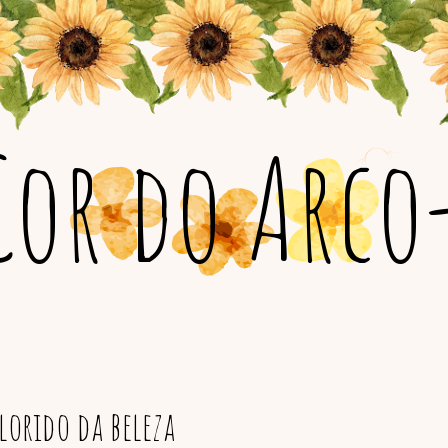
Cor do Arco-
orido da beleza