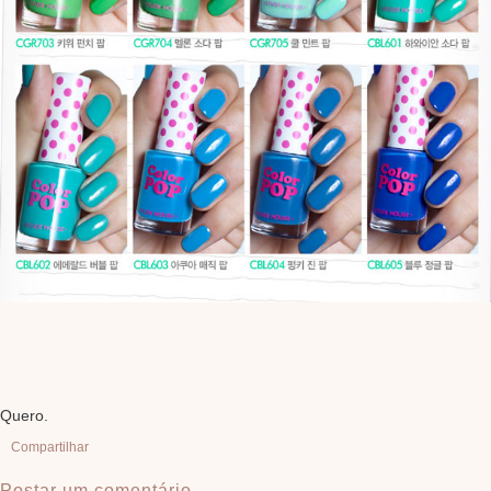
Quero.
Compartilhar
Postar um comentário