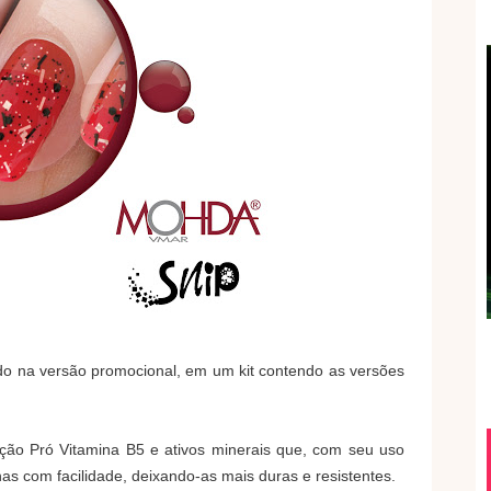
ado na versão promocional, em um kit contendo as versões
ão Pró Vitamina B5 e ativos minerais que, com seu uso
as com facilidade, deixando-as mais duras e resistentes.