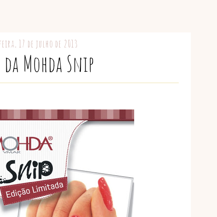
eira, 17 de julho de 2013
s da Mohda Snip