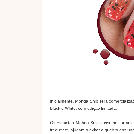
Inicialmente, Mohda Snip será comercializ
Black e White, com edição limitada.
Os esmaltes Mohda Snip possuem formulaç
frequente, ajudam a evitar a quebra das unh