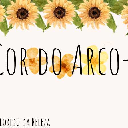
Cor do Arco-
orido da beleza