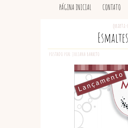
PÁGINA INICIAL
CONTATO
quarta-f
Esmalte
POSTADO POR:
JULIANA BARRETO