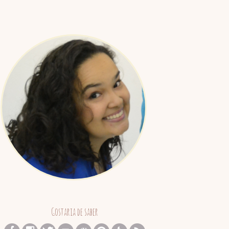
Juliana
Barreto
Gostaria de saber