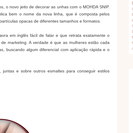
s, o novo jeito de decorar as unhas com o MOHDA SNIP.
explica bem o nome da nova linha, que é composta pelos
l
 partículas opacas de diferentes tamanhos e formatos.
ra em inglês fácil de falar e que retrata exatamente o
e de marketing. A verdade é que as mulheres estão cada
s, buscando algum diferencial com aplicação rápida e o
 juntas e sobre outros esmaltes para conseguir estilos