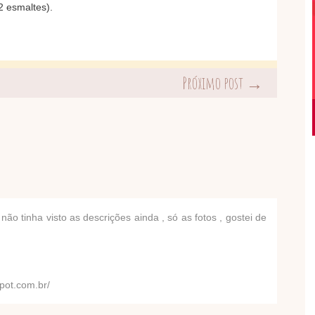
2 esmaltes).
Próximo post →
ão tinha visto as descrições ainda , só as fotos , gostei de
pot.com.br/