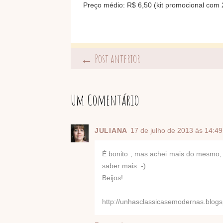
Preço médio: R$ 6,50 (kit promocional com 
← Post anterior
Um Comentário
JULIANA
17 de julho de 2013 às 14:49
É bonito , mas achei mais do mesmo, n
saber mais :-)
Beijos!
http://unhasclassicasemodernas.blogs