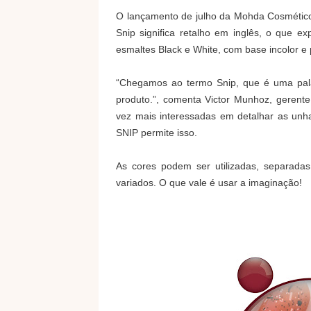
O lançamento de julho da Mohda Cosmético
Snip significa retalho em inglês, o que 
esmaltes Black e White, com base incolor e
“Chegamos ao termo Snip, que é uma palav
produto.”, comenta Victor Munhoz, gerent
vez mais interessadas em detalhar as unha
SNIP permite isso.
As cores podem ser utilizadas, separadas,
variados. O que vale é usar a imaginação!