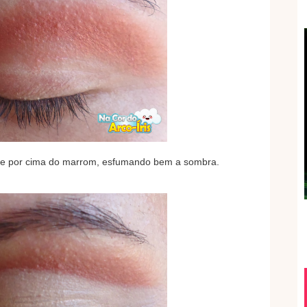
e por cima do marrom, esfumando bem a sombra.