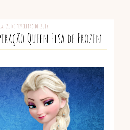
ra, 21 de fevereiro de 2014
ração Queen Elsa de Frozen