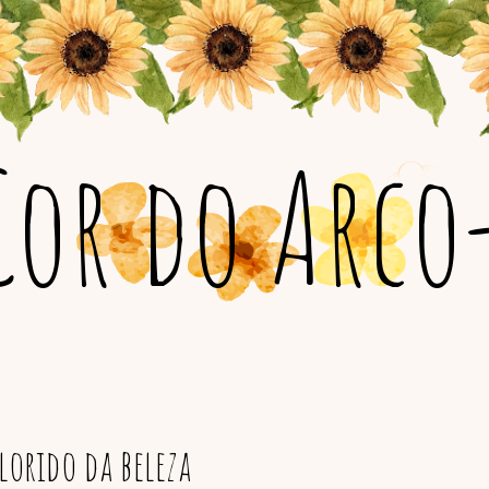
Cor do Arco-
orido da beleza