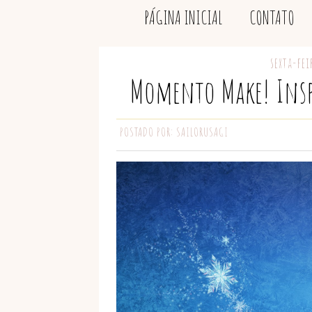
PÁGINA INICIAL
CONTATO
sexta-fei
Momento Make! Inspi
POSTADO POR:
SAILORUSAGI