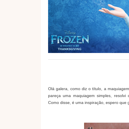
Olá galera, como diz o título, a maquiag
pareça uma maquiagem simples, resolvi 
Como disse, é uma inspiração, espero que g