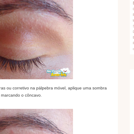
l
as ou corretivo na pálpebra móvel, aplique uma sombra
marcando o côncavo.