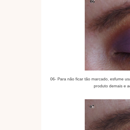
06- Para não ficar tão marcado, esfume u
produto demais e 