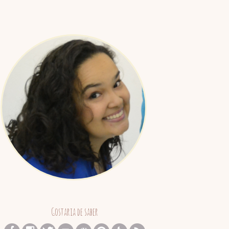
Juliana
Barreto
Gostaria de saber