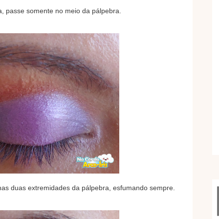
, passe somente no meio da pálpebra.
nas duas extremidades da pálpebra, esfumando sempre.