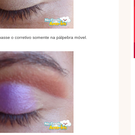
 passe o corretivo somente na pálpebra móvel.