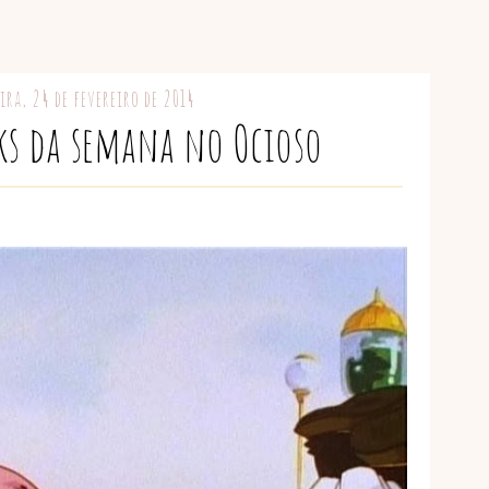
ira, 24 de fevereiro de 2014
ks da semana no Ocioso