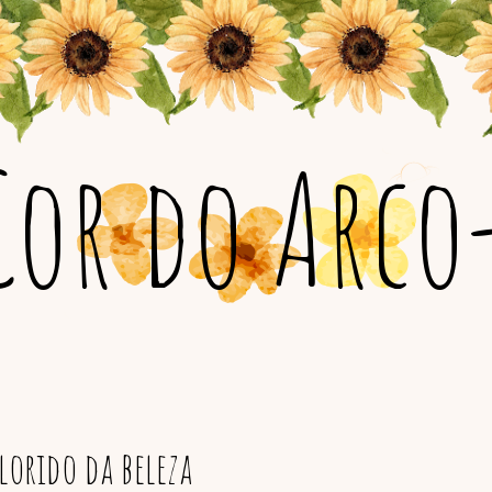
Cor do Arco-
orido da beleza