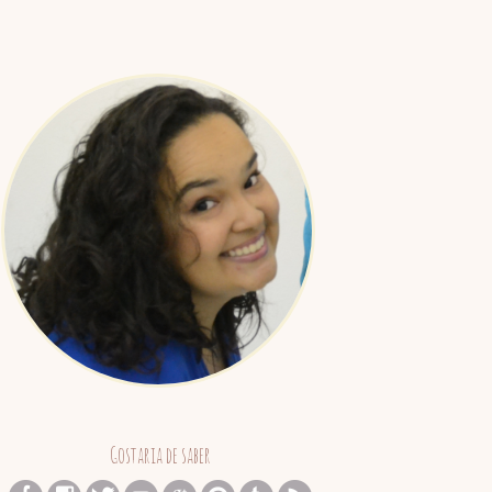
Juliana
Barreto
Gostaria de saber