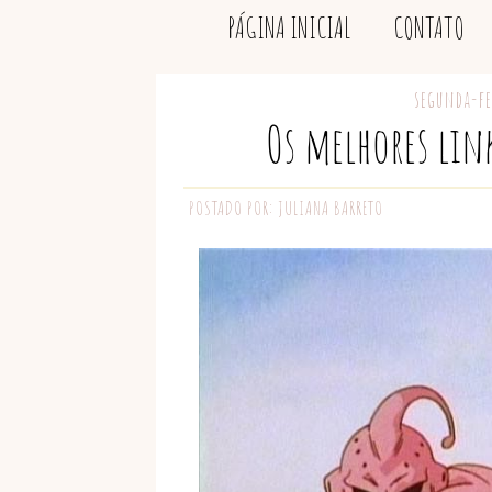
PÁGINA INICIAL
CONTATO
segunda-fe
Os melhores lin
POSTADO POR:
JULIANA BARRETO