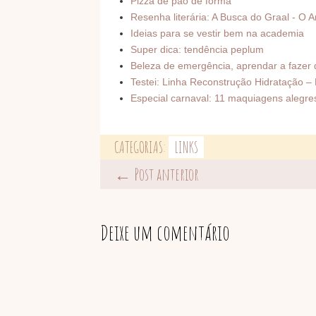
Pizza de pão de forma
Resenha literária: A Busca do Graal - O A
Ideias para se vestir bem na academia
Super dica: tendência peplum
Beleza de emergência, aprendar a fazer
Testei: Linha Reconstrução Hidratação – 
Especial carnaval: 11 maquiagens alegres 
CATEGORIAS:
LINKS
← Post anterior
Deixe um comentário