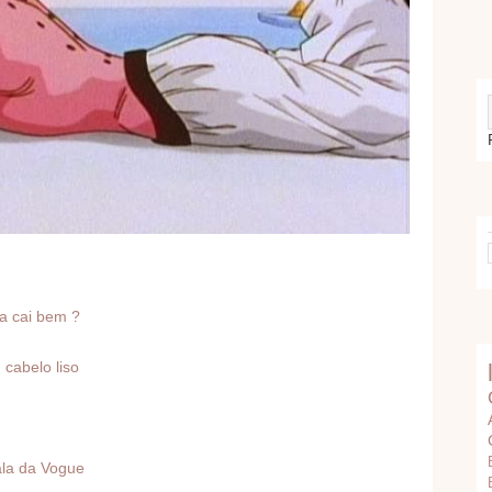
a cai bem ?
cabelo liso
ala da Vogue