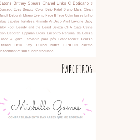
Batons
Britney Spears
Chanel
Links
O Boticario
3
Concept Eyes
Beauty Color
Beijo Fatal
Bruno Mars
Clean
Bandit
Deborah Milano
Evento
Face It
True Color
bases
brilho
abial
cabelos
fortaleza
4minute
ArtDeco
Avril Lavigne
Baby
Silky Foot
Beauty and the Beast
Beleza
CITA
Ciaté
Céline
Dion
Deborah Lippman
Dicas
Encontro Regional da Beleza
Entice & Ignite
Esfoliante para pés
Evanescence
Fenzza
Ftisland
Hello Kitty
L'Oreal
butter LONDON
cinema
descendant of sun
eudora
troquinha
Parceiros