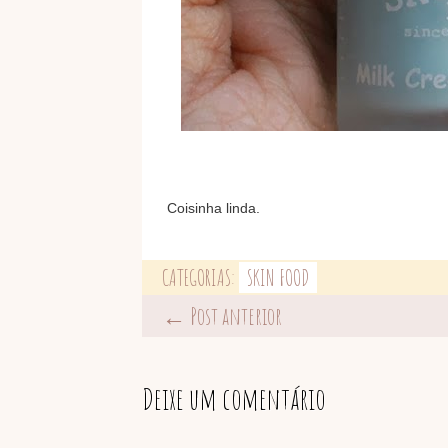
Coisinha linda.
CATEGORIAS:
SKIN FOOD
← Post anterior
Deixe um comentário