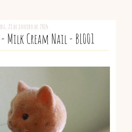
ira, 21 de janeiro de 2014
- Milk Cream Nail - BL001