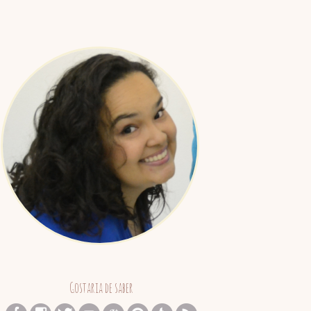
Juliana
Barreto
Gostaria de saber