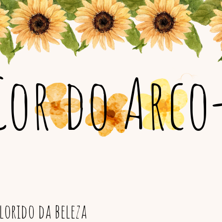
Cor do Arco-
orido da beleza