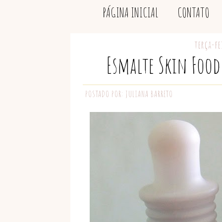
PÁGINA INICIAL
CONTATO
terça-fe
Esmalte Skin Food 
POSTADO POR:
JULIANA BARRETO