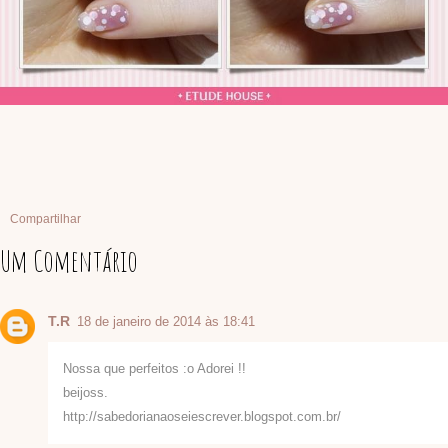
Compartilhar
Um Comentário
T.R
18 de janeiro de 2014 às 18:41
Nossa que perfeitos :o Adorei !!
beijoss.
http://sabedorianaoseiescrever.blogspot.com.br/